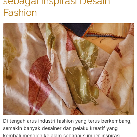
sebagai Inspirasi Desain
Fashion
Di tengah arus industri fashion yang terus berkembang,
semakin banyak desainer dan pelaku kreatif yang
kembali menoleh ke alam sebagai sumber inspirasi