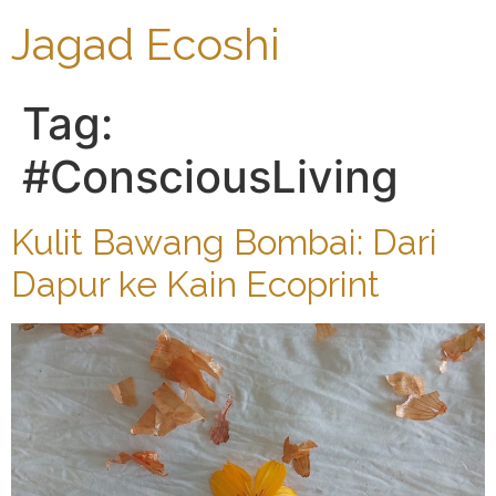
Jagad Ecoshi
Tag:
#ConsciousLiving
Kulit Bawang Bombai: Dari
Dapur ke Kain Ecoprint