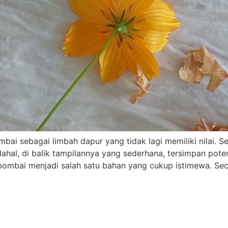
bai sebagai limbah dapur yang tidak lagi memiliki nilai. Se
ahal, di balik tampilannya yang sederhana, tersimpan pote
bombai menjadi salah satu bahan yang cukup istimewa. Sec