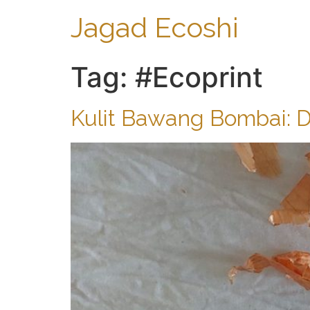
Jagad Ecoshi
Tag:
#Ecoprint
Kulit Bawang Bombai: D